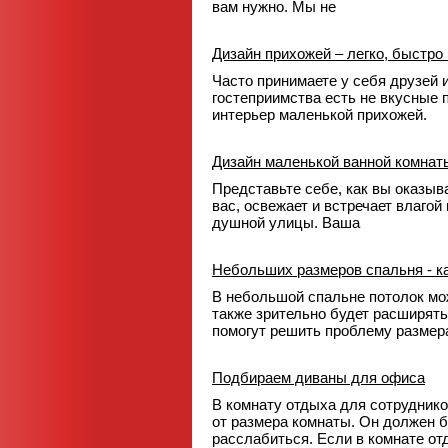
вам нужно. Мы не
Дизайн прихожей – легко, быстро 
Часто принимаете у себя друзей 
гостеприимства есть не вкусные п
интерьер маленькой прихожей.
Дизайн маленькой ванной комнат
Представьте себе, как вы оказыв
вас, освежает и встречает влаго
душной улицы. Ваша
Небольших размеров спальня - к
В небольшой спальне потолок мож
также зрительно будет расширять
помогут решить проблему разме
Подбираем диваны для офиса
В комнату отдыха для сотруднико
от размера комнаты. Он должен б
расслабиться. Если в комнате о