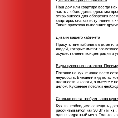
Наш дом или квартира всегда нач
часть любого дома, здесь мы про
открывшееся для обозрения всем
квартиры, она как вступление в кн
Также прихожая выполняет други
Дизайн вашего кабинета
Присутствие кабинета в доме ил
людей, которые имеют возможнос
осуществления концентрации и уг
Виды кухонных потолков. Преиму
Потолки на кухне чаще всего ос
неудобств. Внешний вид потолков
влажности и копоти, а вместе с 
целом. Кухонные потолки необхо
Сколько света требует ваша кухн
Кухню необходимо освещать дос
рассчитывается как 30 Вт \ м. кв
один квадратный метр. Только в э