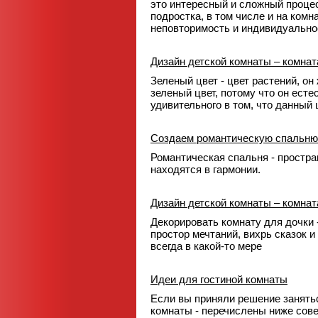
это интересный и сложный процес
подростка, в том числе и на комн
неповторимость и индивидуально
Дизайн детской комнаты – комна
Зеленый цвет - цвет растений, он
зеленый цвет, потому что он есте
удивительного в том, что данный
Создаем романтическую спальню
Романтическая спальня - простра
находятся в гармонии.
Дизайн детской комнаты – комнат
Декорировать комнату для дочки 
простор мечтаний, вихрь сказок 
всегда в какой-то мере
Идеи для гостиной комнаты
Если вы приняли решение занять
комнаты - перечислены ниже сове