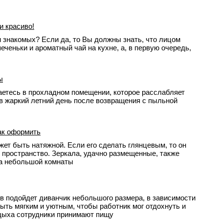
и красиво!
и знакомых? Если да, то Вы должны знать, что лицом
еченьки и ароматный чай на кухне, а, в первую очередь,
ы
аетесь в прохладном помещении, которое расслабляет
й в жаркий летний день после возвращения с пыльной
ак оформить
ет быть натяжной. Если его сделать глянцевым, то он
 пространство. Зеркала, удачно размещенные, также
ра небольшой комнаты
в подойдет диванчик небольшого размера, в зависимости
ыть мягким и уютным, чтобы работник мог отдохнуть и
тдыха сотрудники принимают пищу