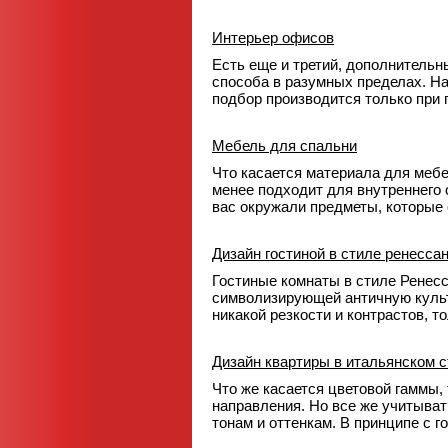
Интерьер офисов
Есть еще и третий, дополнитель
способа в разумных пределах. Н
подбор производится только при
Мебель для спальни
Что касается материала для мебе
менее подходит для внутреннего 
вас окружали предметы, которые
Дизайн гостиной в стиле ренесса
Гостиные комнаты в стиле Ренес
символизирующей античную культ
никакой резкости и контрастов, т
Дизайн квартиры в итальянском 
Что же касается цветовой гаммы, 
направления. Но все же учитыват
тонам и оттенкам. В принципе с 