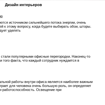
Дизайн интерьеров
ню
яются источником сильнейшего потока энергии, очень
й к этому вопросу, когда будете выбирать обои, шторы.
едует уделять
е стали популярными офисные перегородки. Наконец-то
 того факта, что каждый сотрудник нуждается в
альной работы внутри офиса является наиболее важным
грает для человека очень большую роль, он определяет
 и работоспособность. Освещение при