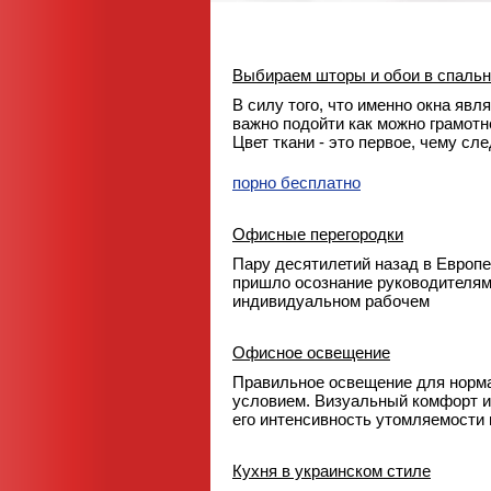
Выбираем шторы и обои в спаль
В силу того, что именно окна явл
важно подойти как можно грамотне
Цвет ткани - это первое, чему сл
порно бесплатно
Офисные перегородки
Пару десятилетий назад в Европ
пришло осознание руководителями
индивидуальном рабочем
Офисное освещение
Правильное освещение для норм
условием. Визуальный комфорт и
его интенсивность утомляемости
Кухня в украинском стиле