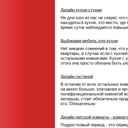
Дизайн кухни-студии
Не для кого из нас не секрет, чт
находиться кухня, это место, где
время суток наблюдается повыше
Выбираем мебель для кухни
Нет никаких сомнений в том, что 
квартиры, в случае если с кухней 
остальными комнатами. Кухня с у
этого она просто обязана быть ую
Дизайн гостиной
В отличии от всех остальных ком
на много больше, эпатажнее и яр
полифункциональной комнатой во 
интерьер, стоит обязательно прод
кто. Обязательно
Дизайн детской комнаты - комнат
Подростковый период - это перио