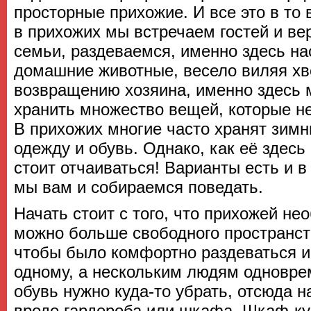
просторные прихожие. И все это в то
в прихожих мы встречаем гостей и в
семьи, раздеваемся, именно здесь на
домашние животные, весело виляя хв
возвращению хозяина, именно здесь 
хранить множество вещей, которые н
В прихожих многие часто хранят зим
одежду и обувь. Однако, как её здесь
стоит отчаиваться! Варианты есть и в
мы вам и собираемся поведать.
Начать стоит с того, что прихожей не
можно больше свободного пространств
чтобы было комфортно раздеваться и
одному, а нескольким людям одновре
обувь нужно куда-то убрать, отсюда н
вроде гардероба или шкафа. Шкаф-ку