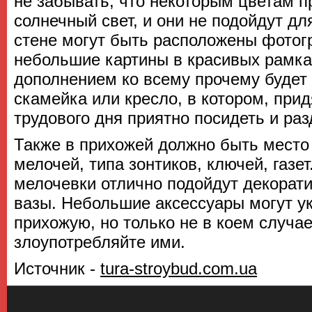
не забывать, что некоторым цветам п
солнечный свет, и они не подойдут дл
стене могут быть расположены фото
небольшие картины в красивых рамка
дополнением ко всему прочему будет
скамейка или кресло, в котором, при
трудового дня приятно посидеть и раз
Также в прихожей должно быть место
мелочей, типа зонтиков, ключей, газе
мелочевки отлично подойдут декорат
вазы. Небольшие аксессуары могут у
прихожую, но только не в коем случае
злоупотребляйте ими.
Источник -
tura-stroybud.com.ua