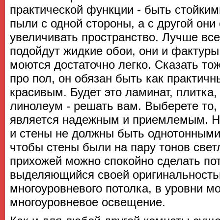
практической функции - быть стойким
пыли с одной стороны, а с другой они
увеличивать пространство. Лучше все
подойдут жидкие обои, они и фактуры
моются достаточно легко. Сказать тож
про пол, он обязан быть как практичн
красивым. Будет это ламинат, плитка,
линолеум - решать вам. Выберете то,
является надежным и приемлемым. Н
и стены не должны быть однотонными
чтобы стены были на пару тонов свет
прихожей можно спокойно сделать по
выделяющийся своей оригинальностью
многоуровневого потолка, в уровни м
многоуровневое освещение.