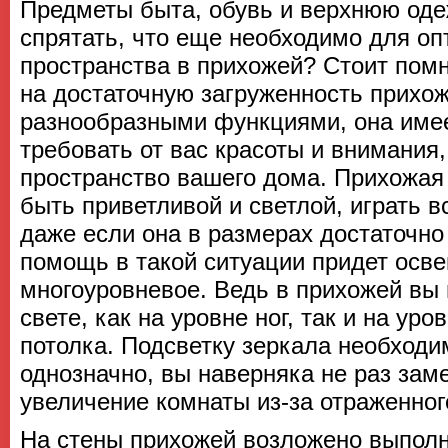
Предметы быта, обувь и верхнюю оде
спрятать, что еще необходимо для о
пространства в прихожей? Стоит помн
на достаточную загруженность прихо
разнообразными функциями, она имее
требовать от вас красоты и внимания,
пространство вашего дома. Прихожая
быть приветливой и светлой, играть 
даже если она в размерах достаточно
помощь в такой ситуации придет осве
многоуровневое. Ведь в прихожей вы
свете, как на уровне ног, так и на уро
потолка. Подсветку зеркала необходи
однозначно, вы наверняка не раз зам
увеличение комнаты из-за отраженного
На стены прихожей возложено выпол