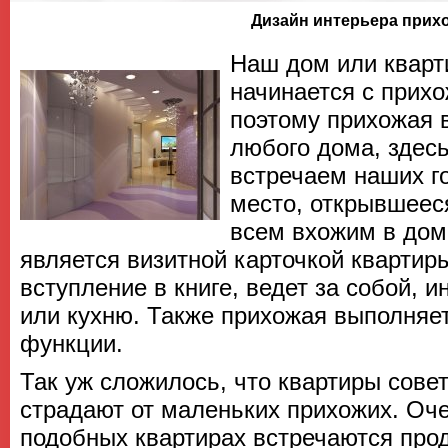
Дизайн интерьера прих
Наш дом или кварт
начинается с прих
поэтому прихожая 
любого дома, здес
встречаем наших го
место, открывшеес
всем вхожим в дом
является визитной карточкой квартиры
вступление в книге, ведет за собой, и
или кухню. Также прихожая выполняе
функции.
Так уж сложилось, что квартиры сове
страдают от маленьких прихожих. Оче
подобных квартирах встречаются про