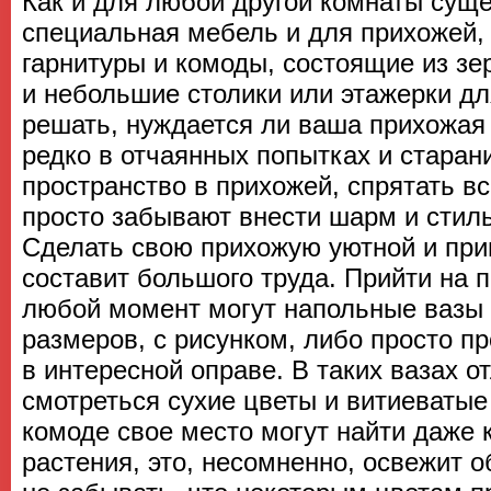
Как и для любой другой комнаты суще
специальная мебель и для прихожей, 
гарнитуры и комоды, состоящие из зе
и небольшие столики или этажерки дл
решать, нуждается ли ваша прихожая
редко в отчаянных попытках и старан
пространство в прихожей, спрятать в
просто забывают внести шарм и стил
Сделать свою прихожую уютной и при
составит большого труда. Прийти на 
любой момент могут напольные вазы
размеров, с рисунком, либо просто п
в интересной оправе. В таких вазах о
смотреться сухие цветы и витиеватые 
комоде свое место могут найти даже
растения, это, несомненно, освежит о