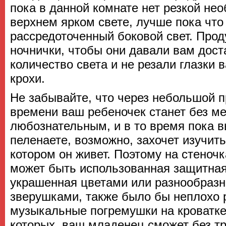
пока в данной комнате нет резкой не
верхнем ярком свете, лучше пока что
рассредоточенный боковой свет. Про
ночнички, чтобы они давали вам дост
количество света и не резали глазки
крохи.
Не забывайте, что через небольшой 
времени ваш ребеночек станет без м
любознательным, и в то время пока в
пеленаете, возможно, захочет изучит
котором он живет. Поэтому на стеночк
может быть использованная защитная
украшенная цветами или разнообраз
зверушками, также было бы неплохо 
музыкальные погремушки на кроватке
которых, ваш младенец сможет без тр