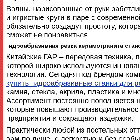
Волны, нарисованные от руки заботл
и игристые круги в паре с современн
обязательно создадут простоту, котор
сможет не понравиться.
гидроабразивная резка керамогранита стан
Китайские ГАР – передовая техника, 
которой широко используются иннова
технологии. Сегодня под брендом ко
купить гидроабразивные станки для р
камня, стекла, акрила, пластика и мно
Ассортимент постоянно пополняется 
которые повышают производительнос
предприятия и сокращают издержки.
Практически любой из постельных отт
вам по душе, с легкостью и без особы