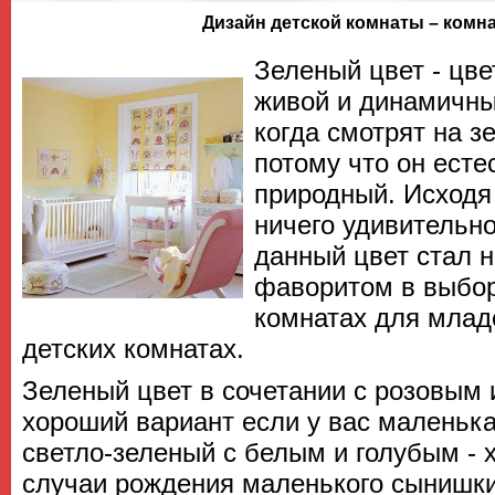
Дизайн детской комнаты – комн
Зеленый цвет - цве
живой и динамичны
когда смотрят на з
потому что он есте
природный. Исходя 
ничего удивительно
данный цвет стал 
фаворитом в выбор
комнатах для млад
детских комнатах.
Зеленый цвет в сочетании с розовым 
хороший вариант если у вас маленька
светло-зеленый с белым и голубым - 
случаи рождения маленького сынишки