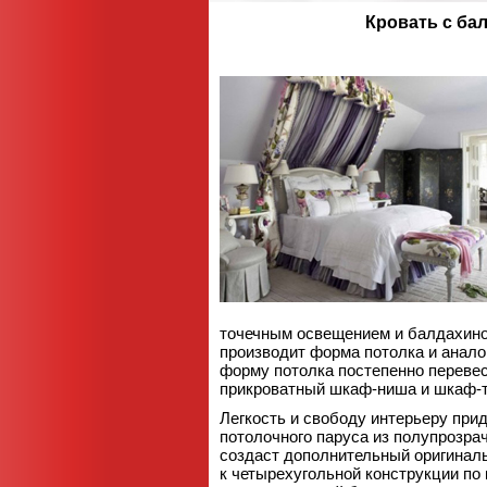
Кровать с ба
точечным освещением и балдахин
производит форма потолка и анало
форму потолка постепенно перевес
прикроватный шкаф-ниша и шкаф-
Легкость и свободу интерьеру при
потолочного паруса из полупрозра
создаст дополнительный оригинал
к четырехугольной конструкции по 